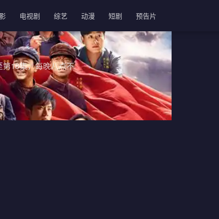
影
电视剧
综艺
动漫
短剧
预告片
第18集，每晚八点不